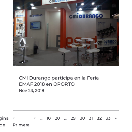
CMI Durango participa en la Feria
EMAF 2018 en OPORTO
Nov 23, 2018
gina
«
«
...
10
20
...
29
30
31
32
33
»
 de
Primera