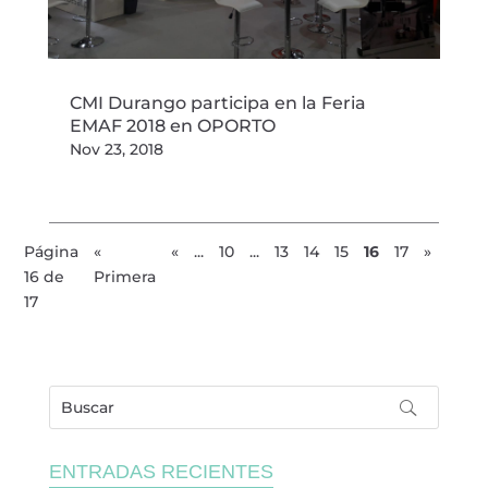
CMI Durango participa en la Feria
EMAF 2018 en OPORTO
Nov 23, 2018
Página
«
«
...
10
...
13
14
15
16
17
»
16 de
Primera
17
ENTRADAS RECIENTES