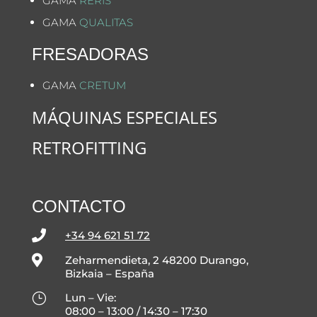
GAMA
RERIS
GAMA
QUALITAS
FRESADORAS
GAMA
CRETUM
MÁQUINAS ESPECIALES
RETROFITTING
CONTACTO

+34 94 621 51 72

Zeharmendieta, 2 48200 Durango,
Bizkaia – España
}
Lun – Vie:
08:00 – 13:00 / 14:30 – 17:30