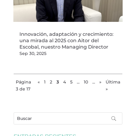
Innovación, adaptación y crecimiento:
una mirada al 2025 con Aitor del
Escobal, nuestro Managing Director
Sep 30, 2025
Página
«
1
2
3
4
5
...
10
...
»
Última
3 de 17
»