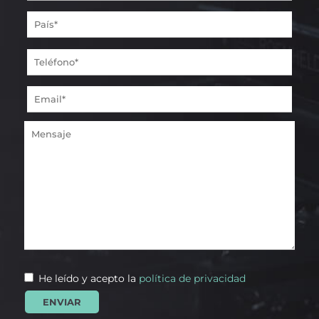
He leído y acepto la
política de privacidad