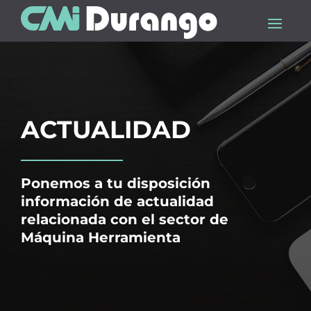
ACTUALIDAD
Ponemos a tu disposición
información de actualidad
relacionada con el sector de
Máquina Herramienta