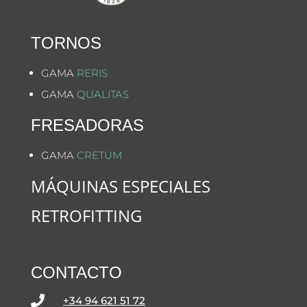
TORNOS
GAMA
RERIS
GAMA
QUALITAS
FRESADORAS
GAMA
CRETUM
MÁQUINAS ESPECIALES
RETROFITTING
CONTACTO

+34 94 621 51 72