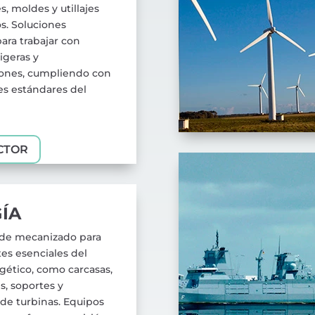
s, moldes y utillajes
s. Soluciones
ara trabajar con
igeras y
iones, cumpliendo con
es estándares del
CTOR
ÍA
 de mecanizado para
s esenciales del
gético, como carcasas,
, soportes y
 de turbinas. Equipos