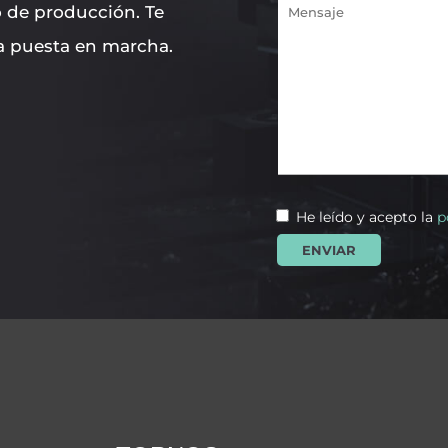
 de producción. Te
a puesta en marcha.
He leído y acepto la
p