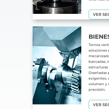
VER SE
BIENE
Tornos verti
soluciones 
mecanizado
bancadas, m
estructuras 
Diseñadas 
exigentes, 
volumen y 
precisión.
VER SE