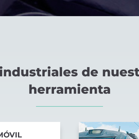
 industriales de nues
herramienta
MÓVIL