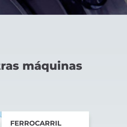
tras máquinas
FERROCARRIL