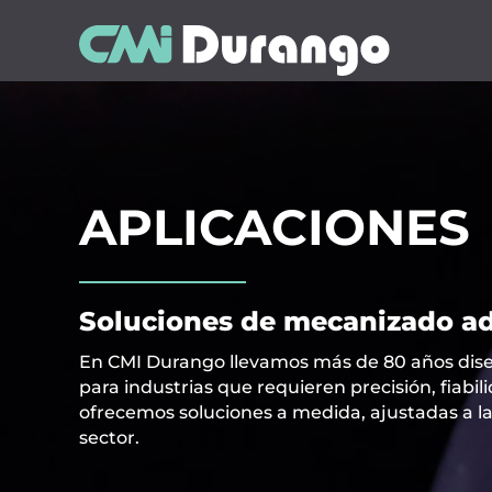
APLICACIONES
Soluciones de mecanizado ad
En CMI Durango llevamos más de 80 años dis
para industrias que requieren precisión, fiabil
ofrecemos soluciones a medida, ajustadas a l
sector.