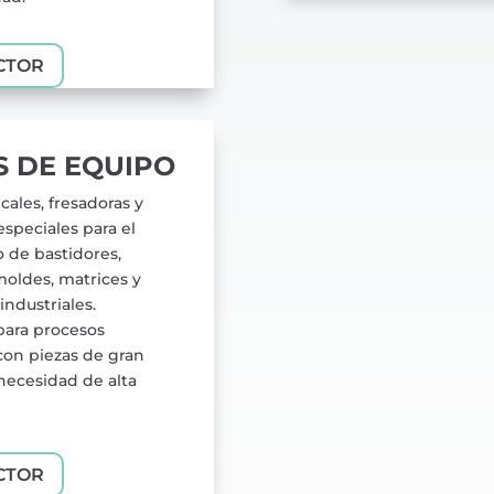
CTOR
S DE EQUIPO
cales, fresadoras y
especiales para el
 de bastidores,
oldes, matrices y
industriales.
para procesos
con piezas de gran
necesidad de alta
CTOR