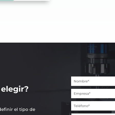
elegir?
finir el tipo de