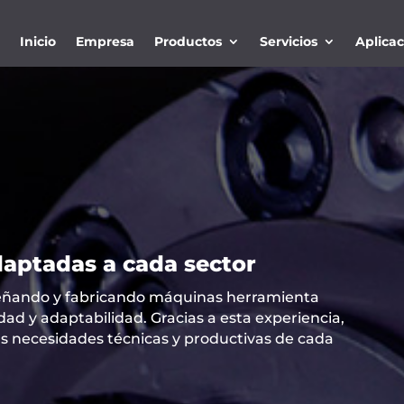
Inicio
Empresa
Productos
Servicios
Aplica
aptadas a cada sector
eñando y fabricando máquinas herramienta
idad y adaptabilidad. Gracias a esta experiencia,
as necesidades técnicas y productivas de cada