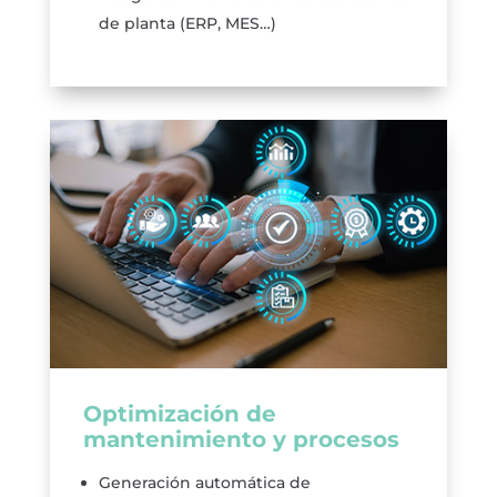
de planta (ERP, MES…)
Optimización de
mantenimiento y procesos
Generación automática de