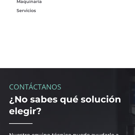
Maquinaria
Servicios
CONTÁCTANOS
¿No sabes qué solución
elegir?
Nuestro equipo técnico puede ayudarle a