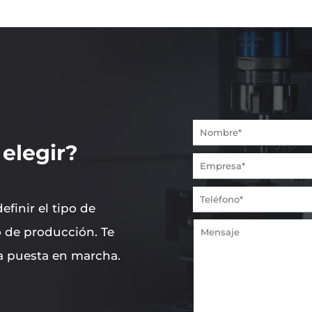
elegir?
finir el tipo de
 de producción. Te
a puesta en marcha.