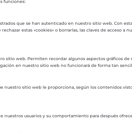
s funciones:
gistrados que se han autenticado en nuestro sitio web. Con est
 rechazar estas «cookies» o borrarlas, las claves de acceso a 
stro sitio web. Permiten recordar algunos aspectos gráficos 
vegación en nuestro sitio web no funcionará de forma tan sencil
que nuestro sitio web le proporciona, según los contenidos vist
e nuestros usuarios y su comportamiento para después ofrecer,