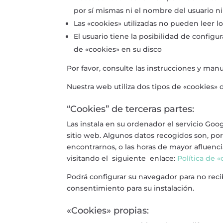
por sí mismas ni el nombre del usuario n
Las «cookies» utilizadas no pueden leer l
El usuario tiene la posibilidad de configu
de «cookies» en su disco
Por favor, consulte las instrucciones y man
Nuestra web utiliza dos tipos de «cookies» 
“Cookies” de terceras partes:
Las instala en su ordenador el servicio Goo
sitio web. Algunos datos recogidos son, por e
encontrarnos, o las horas de mayor afluenci
visitando el siguiente enlace:
Política de 
Podrá configurar su navegador para no reci
consentimiento para su instalación.
«Cookies» propias: