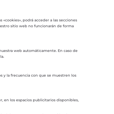
as «cookies», podrá acceder a las secciones
nuestro sitio web no funcionarán de forma
de nuestra web automáticamente. En caso de
la.
os y la frecuencia con que se muestren los
 en los espacios publicitarios disponibles,