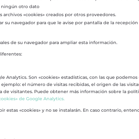
i ningún otro dato
os archivos «cookies» creados por otros proveedores.
rar su navegador para que le avise por pantalla de la recepción
uales de su navegador para ampliar esta información.
diferentes:
gle Analytics. Son «cookies» estadísticas, con las que podemos
jemplo: el número de visitas recibidas, el origen de las visitas
a de visitantes. Puede obtener más información sobre la polít
«cookies» de Google Analytics.
bir estas «cookies» y no se instalarán. En caso contrario, en