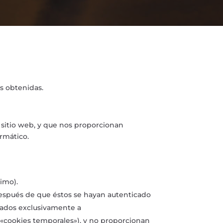
as obtenidas.
o sitio web, y que nos proporcionan
rmático.
imo).
 después de que éstos se hayan autenticado
rvados exclusivamente a
 («cookies temporales»), y no proporcionan