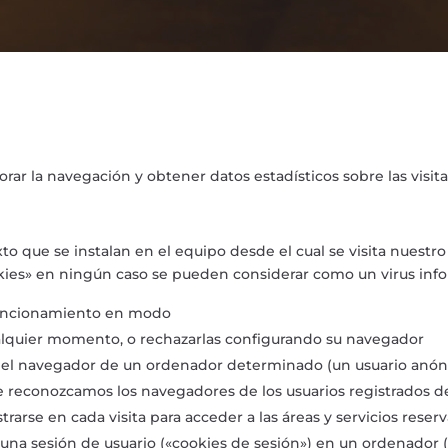
orar la navegación y obtener datos estadísticos sobre las visit
o que se instalan en el equipo desde el cual se visita nuestr
kies» en ningún caso se pueden considerar como un virus info
 funcionamiento en modo
alquier momento, o rechazarlas configurando su navegador
n el navegador de un ordenador determinado (un usuario anón
 que reconozcamos los navegadores de los usuarios registrados
trarse en cada visita para acceder a las áreas y servicios rese
r una sesión de usuario («cookies de sesión») en un ordenador