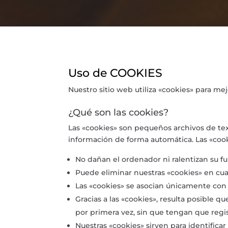
Uso de COOKIES
Nuestro sitio web utiliza «cookies» para mej
¿Qué son las cookies?
Las «cookies» son pequeños archivos de text
información de forma automática. Las «coo
No dañan el ordenador ni ralentizan su
Puede eliminar nuestras «cookies» en cu
Las «cookies» se asocian únicamente co
Gracias a las «cookies», resulta posible
por primera vez, sin que tengan que regis
Nuestras «cookies» sirven para identifica