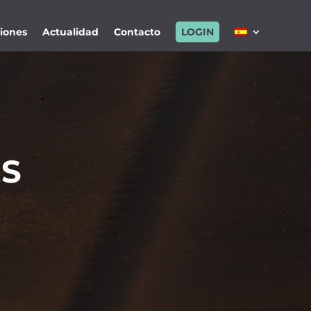
ciones
Actualidad
Contacto
LOGIN
ES