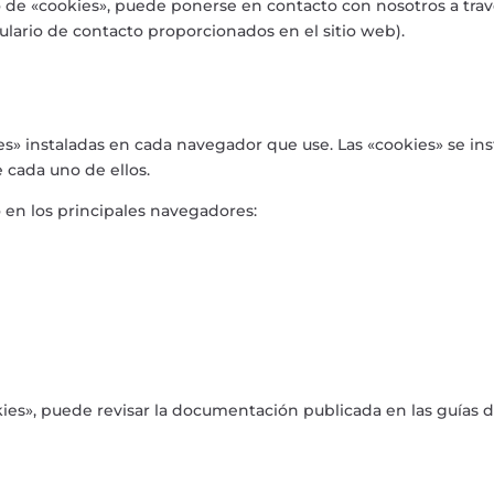
so de «cookies», puede ponerse en contacto con nosotros a tra
mulario de contacto proporcionados en el sitio web).
es» instaladas en cada navegador que use. Las «cookies» se i
e cada uno de ellos.
 en los principales navegadores:
ies», puede revisar la documentación publicada en las guías 