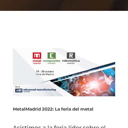
MetalMadrid 2022: La feria del metal
Asistimos a la feria líder sobre el